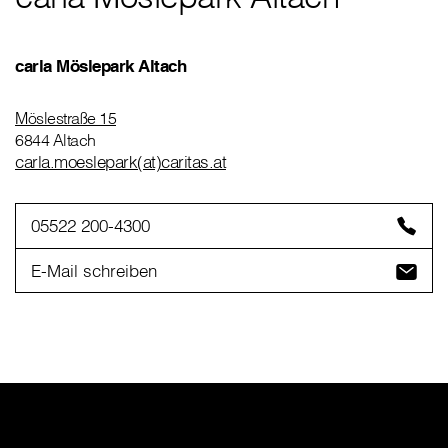
carla Möslepark Altach
Möslestraße 15
6844 Altach
carla.moeslepark(at)caritas.at
05522 200-4300
E-Mail schreiben