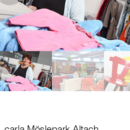
carla Möslepark Altach