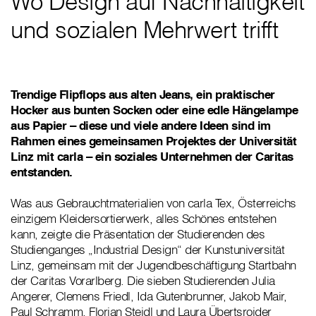
Wo Design auf Nachhaltigkeit
und sozialen Mehrwert trifft
Trendige Flipflops aus alten Jeans, ein praktischer
Hocker aus bunten Socken oder eine edle Hängelampe
aus Papier – diese und viele andere Ideen sind im
Rahmen eines gemeinsamen Projektes der Universität
Linz mit carla – ein soziales Unternehmen der Caritas
entstanden.
Was aus Gebrauchtmaterialien von carla Tex, Österreichs
einzigem Kleidersortierwerk, alles Schönes entstehen
kann, zeigte die Präsentation der Studierenden des
Studienganges „Industrial Design“ der Kunstuniversität
Linz, gemeinsam mit der Jugendbeschäftigung Startbahn
der Caritas Vorarlberg. Die sieben Studierenden Julia
Angerer, Clemens Friedl, Ida Gutenbrunner, Jakob Mair,
Paul Schramm, Florian Steidl und Laura Übertsroider