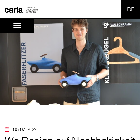
SPR
05.07.2024