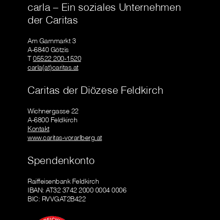
carla – Ein soziales Unternehmen
der Caritas
Am Garnmarkt 3
A-6840 Götzis
T
05522 200-1520
carla(at)caritas.at
Caritas der Diözese Feldkirch
Wichnergasse 22
A-6800 Feldkirch
Kontakt
www.caritas-vorarlberg.at
Spendenkonto
Raiffeisenbank Feldkirch
IBAN: AT32 3742 2000 0004 0006
BIC: RVVGAT2B422