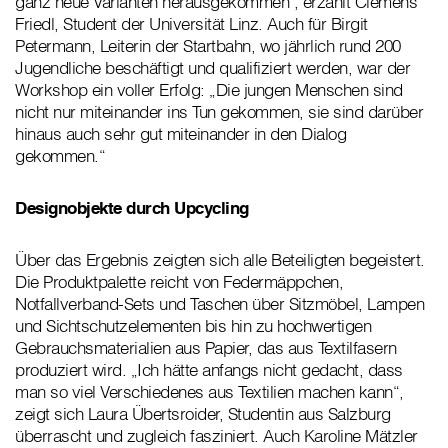
ganz neue Varianten herausgekommen", erzählt Clemens
Friedl, Student der Universität Linz. Auch für Birgit
Petermann, Leiterin der Startbahn, wo jährlich rund 200
Jugendliche beschäftigt und qualifiziert werden, war der
Workshop ein voller Erfolg: „Die jungen Menschen sind
nicht nur miteinander ins Tun gekommen, sie sind darüber
hinaus auch sehr gut miteinander in den Dialog
gekommen.“
Designobjekte durch Upcycling
Über das Ergebnis zeigten sich alle Beteiligten begeistert.
Die Produktpalette reicht von Federmäppchen,
Notfallverband-Sets und Taschen über Sitzmöbel, Lampen
und Sichtschutzelementen bis hin zu hochwertigen
Gebrauchsmaterialien aus Papier, das aus Textilfasern
produziert wird. „Ich hätte anfangs nicht gedacht, dass
man so viel Verschiedenes aus Textilien machen kann“,
zeigt sich Laura Übertsroider, Studentin aus Salzburg
überrascht und zugleich fasziniert. Auch Karoline Mätzler