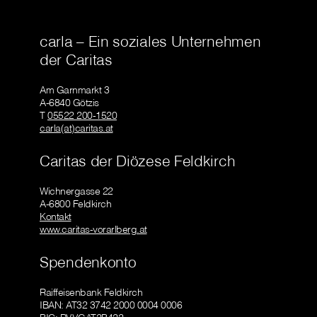
carla – Ein soziales Unternehmen
der Caritas
Am Garnmarkt 3
A-6840 Götzis
T
05522 200-1520
carla(at)caritas.at
Caritas der Diözese Feldkirch
Wichnergasse 22
A-6800 Feldkirch
Kontakt
www.caritas-vorarlberg.at
Spendenkonto
Raiffeisenbank Feldkirch
IBAN: AT32 3742 2000 0004 0006