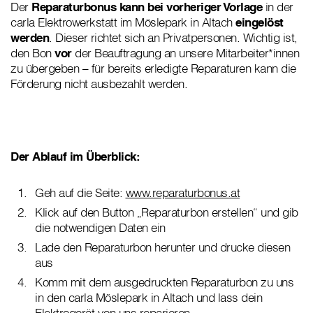
Der
Reparaturbonus
kann bei vorheriger Vorlage
in der
carla Elektrowerkstatt im Möslepark in Altach
eingelöst
werden
. Dieser richtet sich an Privatpersonen. Wichtig ist,
den Bon
vor
der Beauftragung an unsere Mitarbeiter*innen
zu übergeben – für bereits erledigte Reparaturen kann die
Förderung nicht ausbezahlt werden.
Der Ablauf im Überblick:
Geh auf die Seite:
www.reparaturbonus.at
Klick auf den Button „Reparaturbon erstellen“ und gib
die notwendigen Daten ein
Lade den Reparaturbon herunter und drucke diesen
aus
Komm mit dem ausgedruckten Reparaturbon zu uns
in den carla Möslepark in Altach und lass dein
Elektrogerät von uns reparieren